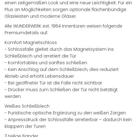
einen zeitgemäßen Look und eine neue Leichtigkeit. Für ein
Plus an Möglichkeiten sorgen optionale flächenbündige
Glasleisten und moderne Gläser.
Alle WUNDERWERK est. 1964 Innentüren weisen folgende
Premiumdetails auf:
Komfort Magnetschloss
- Schlossfalle gleitet durch das Magnetsystem ins
Schließblech und arretiert die Tür
- Komfortables und sanftes schließen
- Kein Anschlag auf dem Schließblech, dies reduziert
Abrieb und erhöht Lebensdauer
- Bei geöffneter Tür ist die Falle nicht sichtbar
- Drücker muss zum Schließen der Tür nicht betätigt
werden
Weißes Schließblech
- Puristische optische Ergänzung zu den weißen Zargen
- Anpressdruck der Schlossfalle arretierbar – dadurch kein
klappern der Türen
3 teilige Bänder