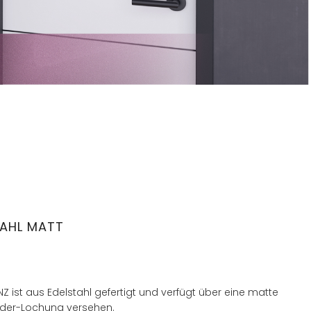
TAHL MATT
Z ist aus Edelstahl gefertigt und verfügt über eine matte
linder-Lochung versehen.