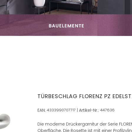
TÜRBESCHLAG FLORENZ PZ EDELS
EAN:
4333990707717
| Artikel-Nr.:
447636
Die moderne Drückergarnitur der Serie FLOREN
Oberfläche. Die Rosette ist mit einer Profilzy