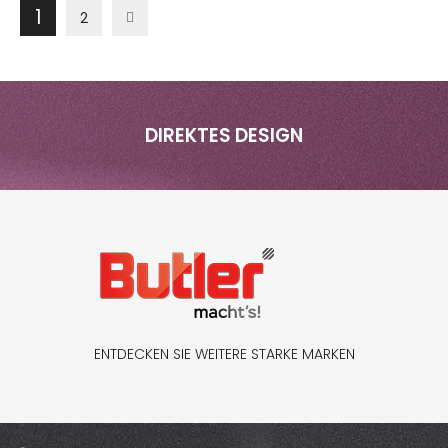
Seite
Sie lesen gerade Seite
Seite
Seite
1
Weiter
2
DIREKTES DESIGN
ENTDECKEN SIE WEITERE STARKE MARKEN