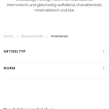
Harmonisch und gleichzeitig auffallend, charakterstark,
minimalistisch und klar.
Home
Bauelemente
Innentüren
ARTIKELTYP
NORM