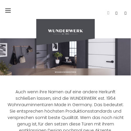
Navigation
umschalten
Auch wenn ihre Namen auf eine andere Herkunft
schließen lassen, sind die WUNDERWERK est. 1964
Wohnrauminnentüren Made in Germany. Das bedeutet:
Sie entsprechen höchsten Produktionsstandards und
versprechen somit beste Qualität. Wem das noch nicht
genug ist, für den setzen diese Tü­ren mit ihrem
erstklassigen Design nochmal neue Akzente.