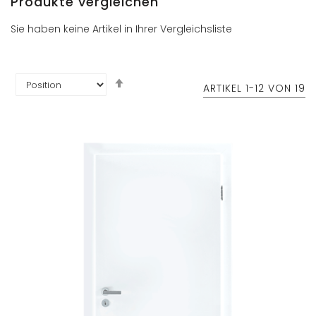
Produkte vergleichen
Sie haben keine Artikel in Ihrer Vergleichsliste
In
ARTIKEL
1
-
12
VON
19
absteigender
Reihenfolge