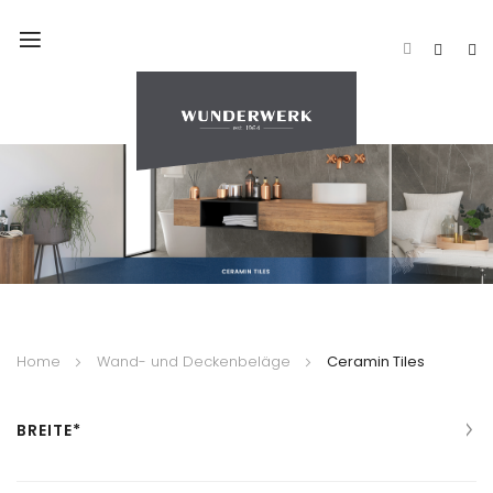
Navigation
umschalten
Home
Wand- und Deckenbeläge
Ceramin Tiles
BREITE*