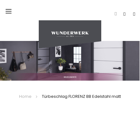
Navigation
umschalten
Home
Türbeschlag FLORENZ BB Edelstahl matt