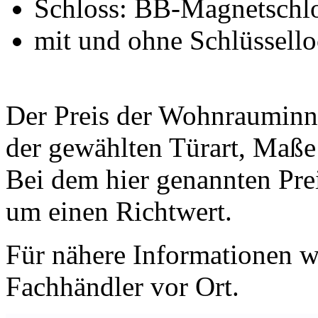
Schloss: BB-Magnetschlos
mit und ohne Schlüssell
Der Preis der Wohnrauminne
der gewählten Türart, Maß
Bei dem hier genannten Prei
um einen Richtwert.
Für nähere Informationen we
Fachhändler vor Ort.