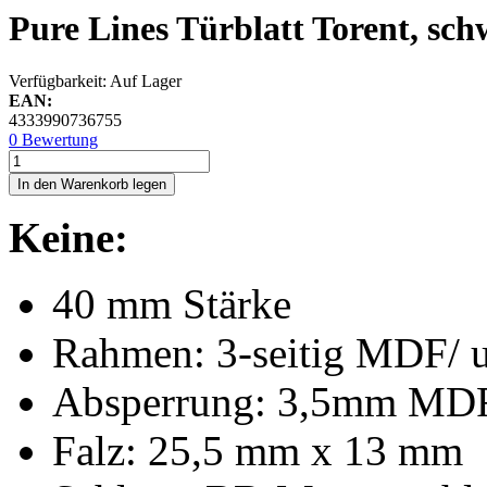
Pure Lines Türblatt Torent, sc
Verfügbarkeit:
Auf Lager
EAN:
4333990736755
0 Bewertung
In den Warenkorb legen
Keine:
40 mm Stärke
Rahmen: 3-seitig MDF/ 
Absperrung: 3,5mm MD
Falz: 25,5 mm x 13 mm