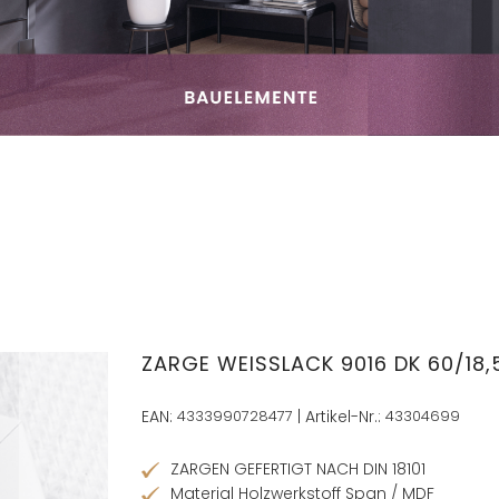
ZARGE WEISSLACK 9016 DK 60/18,5
EAN:
4333990728477
| Artikel-Nr.:
43304699
ZARGEN GEFERTIGT NACH DIN 18101
Material Holzwerkstoff Span / MDF