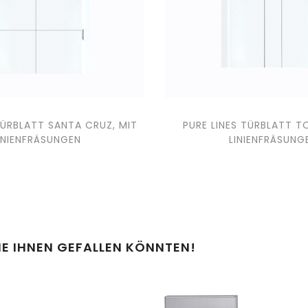
TÜRBLATT SANTA CRUZ, MIT
PURE LINES TÜRBLATT T
INIENFRÄSUNGEN
LINIENFRÄSUNG
IE IHNEN GEFALLEN KÖNNTEN!