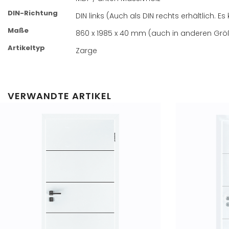
DIN-Richtung
DIN links (Auch als DIN rechts erhältlich
Maße
860 x 1985 x 40 mm (auch in anderen Größ
Artikeltyp
Zarge
VERWANDTE ARTIKEL