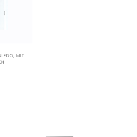
OLEDO, MIT
EN