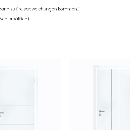
. Es kann zu Preisabweichungen kommen.)
en erhältlich)