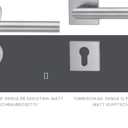
G GENUA BB EDELSTAHL MATT
TÜRBESCHLAG GENUA Q P
SCHRAUBROSETTE
MATT KLIPPTECH