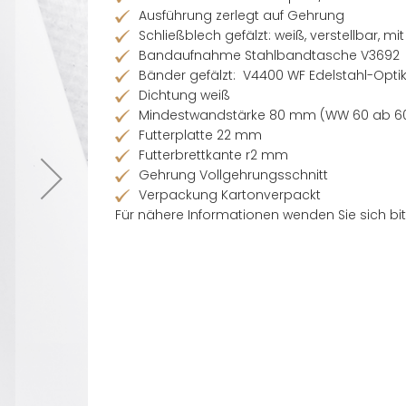
Ausführung zerlegt auf Gehrung
Schließblech gefälzt: weiß, verstellbar, m
Bandaufnahme Stahlbandtasche V3692
Bänder gefälzt: V4400 WF Edelstahl-Opti
Dichtung weiß
Mindestwandstärke 80 mm (WW 60 ab 
Futterplatte 22 mm
Futterbrettkante r2 mm
Gehrung Vollgehrungsschnitt
Verpackung Kartonverpackt
Für nähere Informationen wenden Sie sich bit