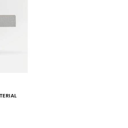
Händler finden
TERIAL