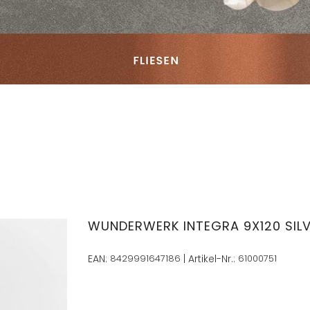
WUNDERWERK INTEGRA 9X120 SIL
EAN:
8429991647186
| Artikel-Nr.:
61000751