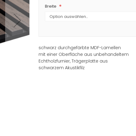
Breite
schwarz durchgefärbte MDF-Lamellen
mit einer Oberfläche aus unbehandeltem
Echtholzfurnier, Trägerplatte aus
schwarzem Akustikfilz
Designpaneel Eiche geräuc
Händler finden