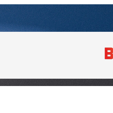
HÄNDLER
KONTAKT
DATENSCHUTZ
DISCLAIMER