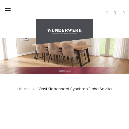
Navigation
umschalten
Home
Vinyl Klebesheet Synchron Eiche Sevilla