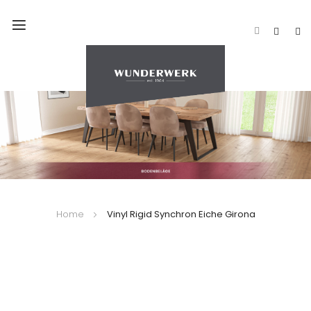
Navigation
umschalten
Home
Vinyl Rigid Synchron Eiche Girona