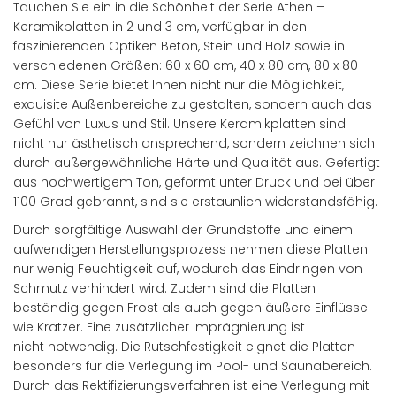
Tauchen Sie ein in die Schönheit der Serie Athen –
Keramikplatten in 2 und 3 cm, verfügbar in den
faszinierenden Optiken Beton, Stein und Holz sowie in
verschiedenen Größen: 60 x 60 cm, 40 x 80 cm, 80 x 80
cm. Diese Serie bietet Ihnen nicht nur die Möglichkeit,
exquisite Außenbereiche zu gestalten, sondern auch das
Gefühl von Luxus und Stil. Unsere Keramikplatten sind
nicht nur ästhetisch ansprechend, sondern zeichnen sich
durch außergewöhnliche Härte und Qualität aus. Gefertigt
aus hochwertigem Ton, geformt unter Druck und bei über
1100 Grad gebrannt, sind sie erstaunlich widerstandsfähig.
Durch sorgfältige Auswahl der Grundstoffe und einem
aufwendigen Herstellungsprozess nehmen diese Platten
nur wenig Feuchtigkeit auf, wodurch das Eindringen von
Schmutz verhindert wird. Zudem sind die Platten
beständig gegen Frost als auch gegen äußere Einflüsse
wie Kratzer. Eine zusätzlicher Imprägnierung ist
nicht notwendig. Die Rutschfestigkeit eignet die Platten
besonders für die Verlegung im Pool- und Saunabereich.
Durch das Rektifizierungsverfahren ist eine Verlegung mit