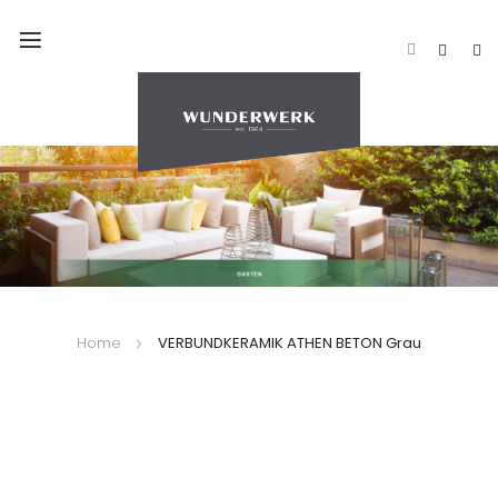
Navigation
umschalten
Home
VERBUNDKERAMIK ATHEN BETON Grau