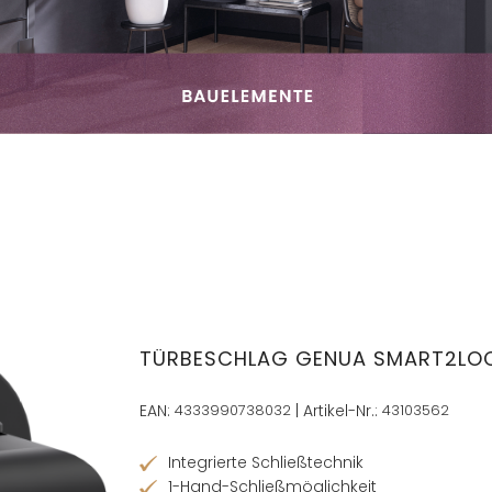
TÜRBESCHLAG GENUA SMART2LOC
EAN:
4333990738032
| Artikel-Nr.:
43103562
Integrierte Schließtechnik
1-Hand-Schließmöglichkeit