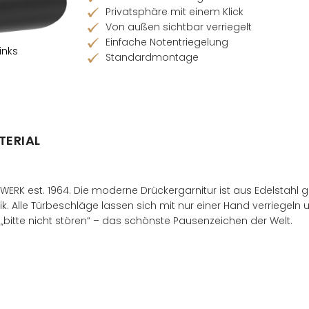
Privatsphäre mit einem Klick
Von außen sichtbar verriegelt
Einfache Notentriegelung
inks
Standardmontage
Händler finden
TERIAL
RK est. 1964. Die moderne Drückergarnitur ist aus Edelstahl g
k. Alle Türbeschläge lassen sich mit nur einer Hand verriegeln und
 „bitte nicht stören“ – das schönste Pausenzeichen der Welt.