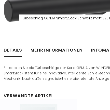
Türbeschlag GENUA Smart2Lock Schwarz matt S2L l
Zum
Anfang
der
Bildergalerie
springen
DETAILS
MEHR INFORMATIONEN
INFOMA
Entdecken Sie die Türbeschläge der Serie GENUA von WUNDERWE
Smart2lock steht für eine innovative, intelligente Schließtechni
Mechanik. Nach außen signalisiert eine diskrete rote Anzeige
VERWANDTE ARTIKEL