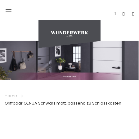
Navigation
umschalten
Home
Griffpaar GENUA Schwarz matt, passend zu Schlosskasten