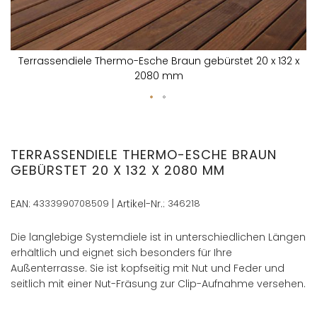
Terrassendiele Thermo-Esche Braun gebürstet 20 x 132 x
2080 mm
Zum
Anfang
der
TERRASSENDIELE THERMO-ESCHE BRAUN
Bildergalerie
GEBÜRSTET 20 X 132 X 2080 MM
springen
EAN:
4333990708509
| Artikel-Nr.:
346218
Die langlebige Systemdiele ist in unterschiedlichen Längen
erhältlich und eignet sich besonders für Ihre
Außenterrasse. Sie ist kopfseitig mit Nut und Feder und
seitlich mit einer Nut-Fräsung zur Clip-Aufnahme versehen.