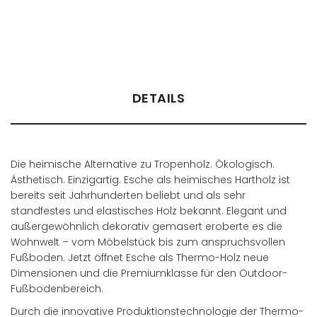
Händler finden
DETAILS
Die heimische Alternative zu Tropenholz. Ökologisch.
Ästhetisch. Einzigartig. Esche als heimisches Hartholz ist
bereits seit Jahrhunderten beliebt und als sehr
standfestes und elastisches Holz bekannt. Elegant und
außergewöhnlich dekorativ gemasert eroberte es die
Wohnwelt – vom Möbelstück bis zum anspruchsvollen
Fußboden. Jetzt öffnet Esche als Thermo-Holz neue
Dimensionen und die Premiumklasse für den Outdoor-
Fußbodenbereich.
Durch die innovative Produktionstechnologie der Thermo-