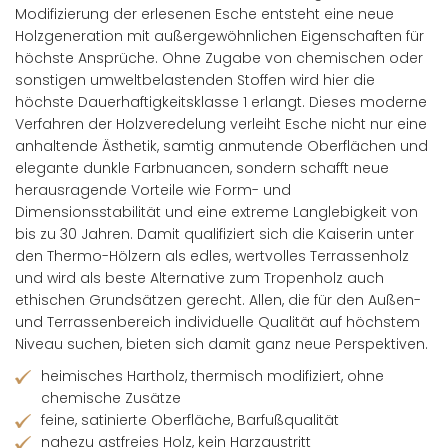
Modifizierung der erlesenen Esche entsteht eine neue
Holzgeneration mit außergewöhnlichen Eigenschaften für
höchste Ansprüche. Ohne Zugabe von chemischen oder
sonstigen umweltbelastenden Stoffen wird hier die
höchste Dauerhaftigkeitsklasse 1 erlangt. Dieses moderne
Verfahren der Holzveredelung verleiht Esche nicht nur eine
anhaltende Ästhetik, samtig anmutende Oberflächen und
elegante dunkle Farbnuancen, sondern schafft neue
herausragende Vorteile wie Form- und
Dimensionsstabilität und eine extreme Langlebigkeit von
bis zu 30 Jahren. Damit qualifiziert sich die Kaiserin unter
den Thermo-Hölzern als edles, wertvolles Terrassenholz
und wird als beste Alternative zum Tropenholz auch
ethischen Grundsätzen gerecht. Allen, die für den Außen-
und Terrassenbereich individuelle Qualität auf höchstem
Niveau suchen, bieten sich damit ganz neue Perspektiven.
heimisches Hartholz, thermisch modifiziert, ohne
chemische Zusätze
feine, satinierte Oberfläche, Barfußqualität
nahezu astfreies Holz, kein Harzaustritt