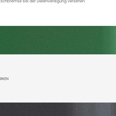
tschbremse bei der Dielenverlegung versehen.
ARKEN