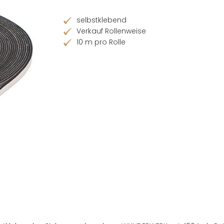
selbstklebend
Verkauf Rollenweise
10 m pro Rolle
Händler finden