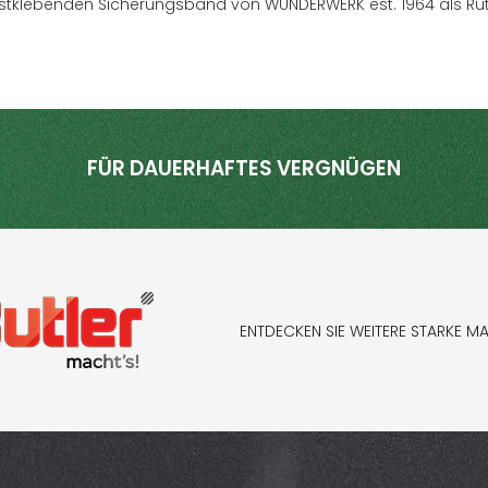
bstklebenden Sicherungsband von WUNDERWERK est. 1964 als Ru
FÜR DAUERHAFTES VERGNÜGEN
ENTDECKEN SIE WEITERE STARKE M