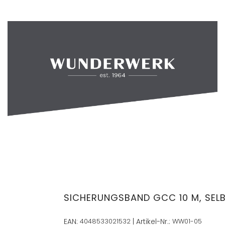
SICHERUNGSBAND GCC 10 M, SEL
EAN:
4048533021532
| Artikel-Nr.:
WW01-05