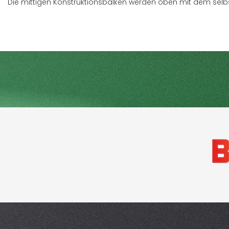
Die mittigen Konstruktionsbalken werden oben mit dem sel