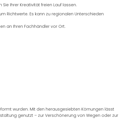
e Ihrer Kreativität freien Lauf lassen.
h um Richtwerte. Es kann zu regionalen Unterschieden
ben an Ihren Fachhändler vor Ort.
eformt wurden. Mit den herausgesiebten Körnungen lässt
gestaltung genutzt – zur Verschönerung von Wegen oder zur