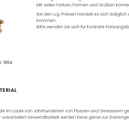
Mit vielen Farben, Formen und Größen können Si
Bei den u.g. Preisen handelt es sich lediglic
kommen.
Bitte wenden Sie sich für konkrete Preisanga
Händler finden
. 1964
TERIAL
, die im Laufe von Jahrhunderten von Flüssen und Gewässern g
er universellen Verwendbarkeit werden Kiese gerne zur Garten