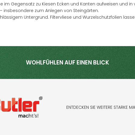
 die im Gegensatz zu Kiesen Ecken und Kanten aufweisen und i
ung – insbesondere zum Anlegen von Steingärten.
hlässigem Untergrund. Filtervliese und Wurzelschutzfolien lass
WOHLFÜHLEN AUF EINEN BLICK
ENTDECKEN SIE WEITERE STARKE M