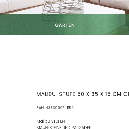
MALIBU-STUFE 50 X 35 X 15 CM 
EAN:
4333990741155
Malibu STUFEN,
MAUERSTEINE UND PALISADEN