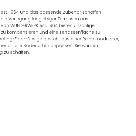
K est. 1964 und das passende Zubehör schaffen
 die Verlegung langlebiger Terrassen aus
n von WUNDERWERK est. 1964 bieten unzählige
 zu kompensieren und eine Terrassenfläche zu
loating-Floor-Design besteht aus einer Reihe modularer,
sicher an alle Bodenarten anpassen. Sie wurden
 zu schaffen.