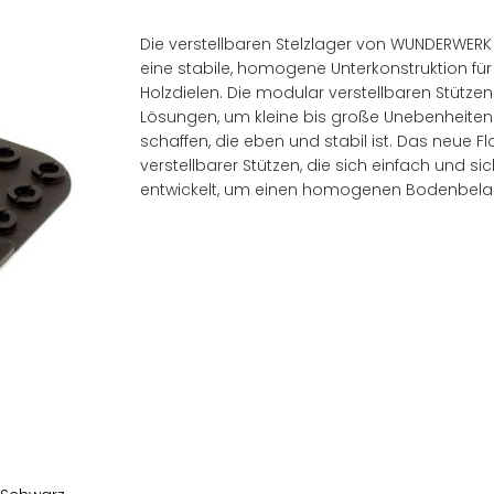
Die verstellbaren Stelzlager von WUNDERWER
eine stabile, homogene Unterkonstruktion für
Holzdielen. Die modular verstellbaren Stütze
Lösungen, um kleine bis große Unebenheiten
schaffen, die eben und stabil ist. Das neue F
verstellbarer Stützen, die sich einfach und 
entwickelt, um einen homogenen Bodenbelag
Händler finden