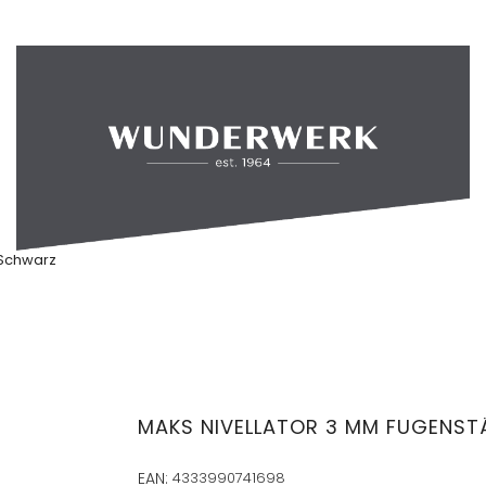
 Schwarz
MAKS NIVELLATOR 3 MM FUGENSTÄ
EAN:
4333990741698