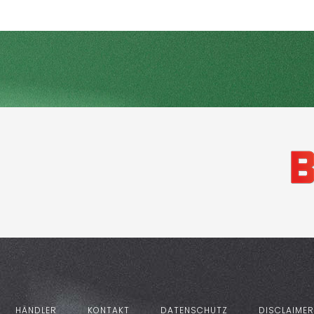
HÄNDLER
KONTAKT
DATENSCHUTZ
DISCLAIMER