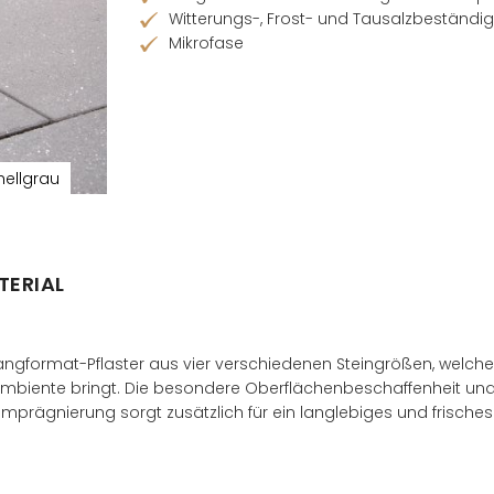
Witterungs-, Frost- und Tausalzbeständig
Mikrofase
Händler finden
hellgrau
TERIAL
angformat-Pflaster aus vier verschiedenen Steingrößen, welch
biente bringt. Die besondere Oberflächenbeschaffenheit und 
imprägnierung sorgt zusätzlich für ein langlebiges und frisches