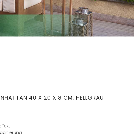
HATTAN 40 X 20 X 8 CM, HELLGRAU
ffekt
rägnierung