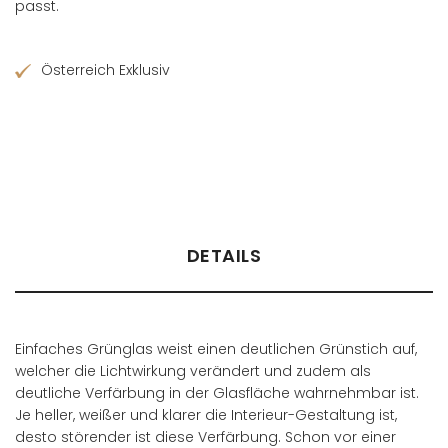
passt.
Österreich Exklusiv
Händler finden
DETAILS
Einfaches Grünglas weist einen deutlichen Grünstich auf,
welcher die Lichtwirkung verändert und zudem als
deutliche Verfärbung in der Glasfläche wahrnehmbar ist.
Je heller, weißer und klarer die Interieur-Gestaltung ist,
desto störender ist diese Verfärbung. Schon vor einer