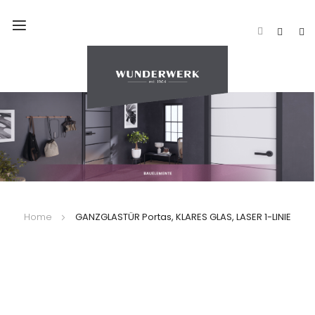
Navigation
umschalten
Home
GANZGLASTÜR Portas, KLARES GLAS, LASER 1-LINIE