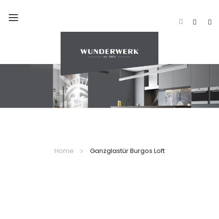
Navigation
umschalten
Home
Ganzglastür Burgos Loft