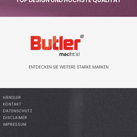
TOP DESIGN UND HÖCHSTE QUALITÄT
ENTDECKEN SIE WEITERE STARKE MARKEN
HÄNDLER
KONTAKT
DATENSCHUTZ
DISCLAIMER
IMPRESSUM