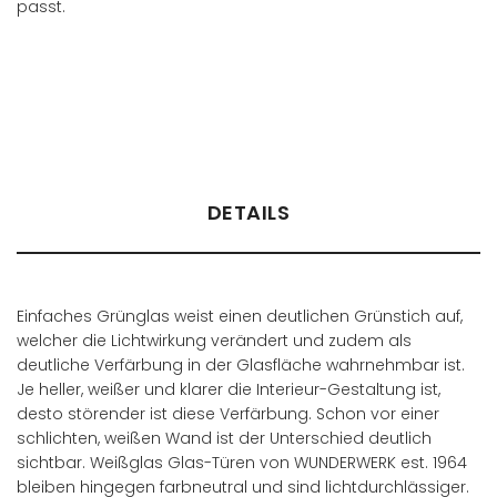
passt.
Händler finden
DETAILS
Einfaches Grünglas weist einen deutlichen Grünstich auf,
welcher die Lichtwirkung verändert und zudem als
deutliche Verfärbung in der Glasfläche wahrnehmbar ist.
Je heller, weißer und klarer die Interieur-Gestaltung ist,
desto störender ist diese Verfärbung. Schon vor einer
schlichten, weißen Wand ist der Unterschied deutlich
sichtbar. Weißglas Glas-Türen von WUNDERWERK est. 1964
bleiben hingegen farbneutral und sind lichtdurchlässiger.