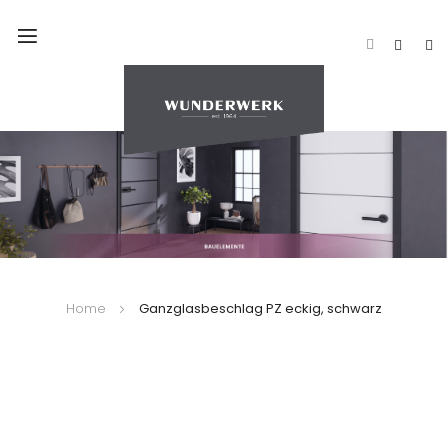
Navigation
umschalten
Home
Ganzglasbeschlag PZ eckig, schwarz