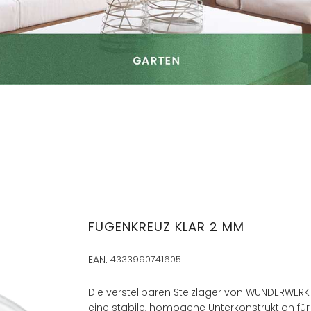
FUGENKREUZ KLAR 2 MM
EAN:
4333990741605
Die verstellbaren Stelzlager von WUNDERWER
eine stabile, homogene Unterkonstruktion für