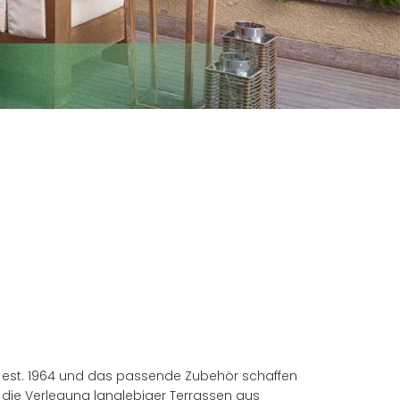
K est. 1964 und das passende Zubehör schaffen
 die Verlegung langlebiger Terrassen aus