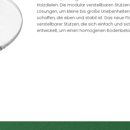
Holzdielen. Die modular verstellbaren Stütze
Lösungen, um kleine bis große Unebenheiten
schaffen, die eben und stabil ist. Das neue F
verstellbarer Stützen, die sich einfach und 
entwickelt, um einen homogenen Bodenbelag
Händler finden