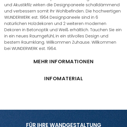
und Akustikfilz wirken die Designpaneele schalldämmend
und verbessern somit Ihr Wohlbefinden. Die hochwertigen
WUNDERWERK est. 1964 Designpaneele sind in 6
natürlichen Holzdekoren und 2 weiteren modernen
Dekoren in Betonoptik und Weiß erhältlich. Tauchen Sie ein
in ein neues Raumgefühl, in ein stilvolles Design und
bestem Raumklang. Willkommen Zuhause. Willkommen
bei WUNDERWERK est. 1964.
MEHR INFORMATIONEN
INFOMATERIAL
FÜR IHRE WANDGESTALTUNG