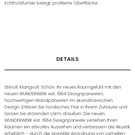
Echtholzfurnier belegt, profilierte Oberfläche.
Händler finden
DETAILS
Stilvoll. Klangvoll. Schön. Ihr neues Raumgefühl mit den
neuen WUNDERWERK est. 1964 Designpaneelen,
hochwertigen Wandpaneelen im skandinavischen
Design. Erleben Sie nordisches Flair in Ihrem Zuhause und
lassen Sie störenden Lärm draußen. Die neuen
WUNDERWERK est. 1964 Designpaneele verleihen Ihren
Räumen ein stilvolles Aussehen und verbessern die Akustik
erheblich – durch die spezielle Anordnung von Lamellen