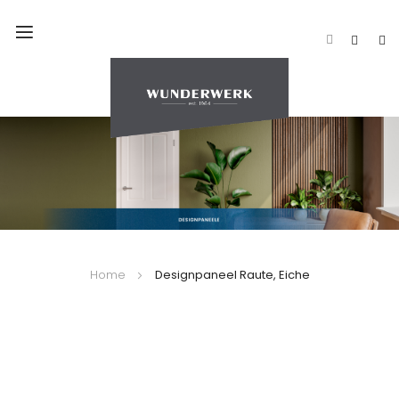
Navigation
umschalten
Home
Designpaneel Raute, Eiche