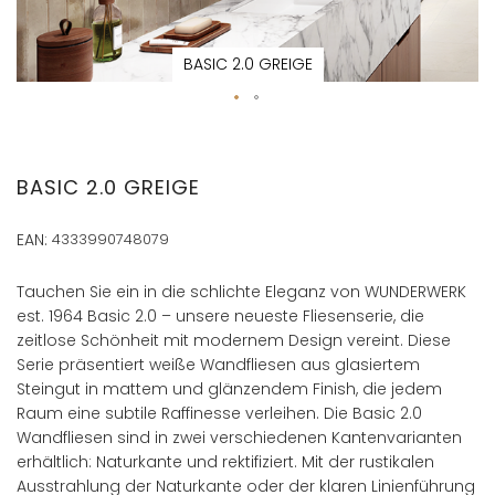
BASIC 2.0 GREIGE
Zum
Anfang
der
BASIC 2.0 GREIGE
Bildergalerie
springen
EAN:
4333990748079
Tauchen Sie ein in die schlichte Eleganz von WUNDERWERK
est. 1964 Basic 2.0 – unsere neueste Fliesenserie, die
zeitlose Schönheit mit modernem Design vereint. Diese
Serie präsentiert weiße Wandfliesen aus glasiertem
Steingut in mattem und glänzendem Finish, die jedem
Raum eine subtile Raffinesse verleihen. Die Basic 2.0
Wandfliesen sind in zwei verschiedenen Kantenvarianten
erhältlich: Naturkante und rektifiziert. Mit der rustikalen
Ausstrahlung der Naturkante oder der klaren Linienführung