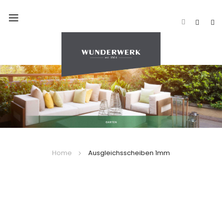
Navigation
umschalten
Home
Ausgleichsscheiben 1mm