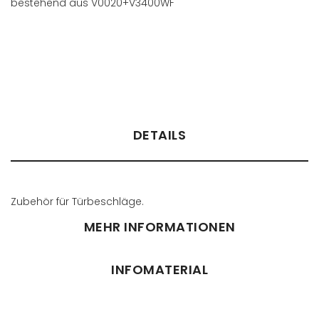
bestehend aus V0020+V3400WF
Händler finden
DETAILS
Zubehör für Türbeschläge.
MEHR INFORMATIONEN
INFOMATERIAL