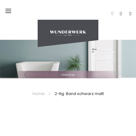
Navigation
umschalten
Home
2-tlg. Band schwarz matt